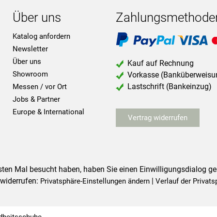
Über uns
Zahlungsmethode
Katalog anfordern
Newsletter
Über uns
Kauf auf Rechnung
Showroom
Vorkasse (Banküberweisu
Lastschrift (Bankeinzug)
Messen / vor Ort
Jobs & Partner
Europe & International
Vertrag widerrufen
ersten Mal besucht haben, haben Sie einen Einwilligungsdialog 
 widerrufen:
|
Privatsphäre-Einstellungen ändern
Verlauf der Privats