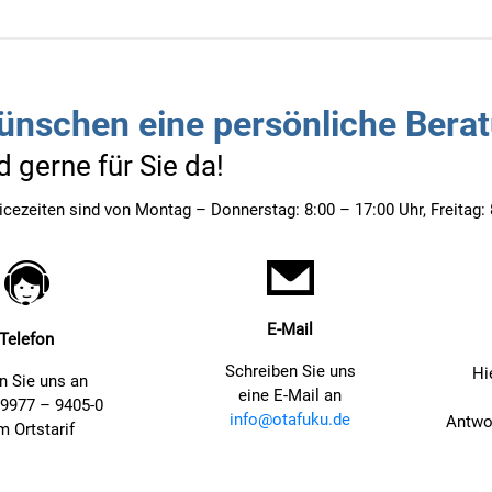
ünschen eine persönliche Bera
d gerne für Sie da!
icezeiten sind von Montag – Donnerstag: 8:00 – 17:00 Uhr, Freitag: 
E-Mail
Telefon
Schreiben Sie uns
Hi
n Sie uns an
eine E-Mail an
09977 – 9405-0
info@otafuku.de
Antwor
m Ortstarif