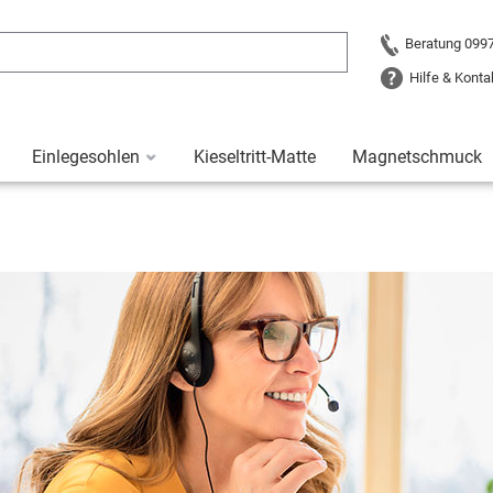
Beratung 099
Hilfe & Konta
Einlegesohlen
Kieseltritt-Matte
Magnetschmuck