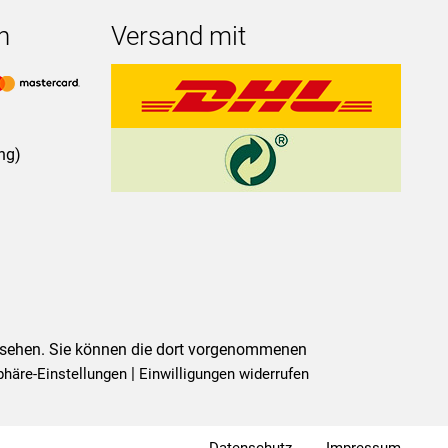
n
Versand mit
ng)
gesehen. Sie können die dort vorgenommenen
|
phäre-Einstellungen
Einwilligungen widerrufen