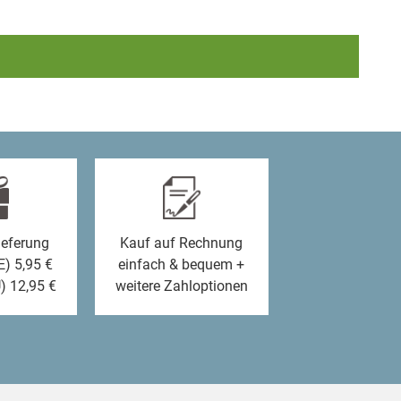
ieferung
Kauf auf Rechnung
E) 5,95 €
einfach & bequem +
) 12,95 €
weitere Zahloptionen