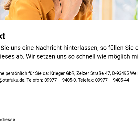
kt
ie uns eine Nachricht hinterlassen, so füllen Sie 
ieses ab. Wir setzen uns so schnell wie möglich mi
ne persönlich für Sie da: Krieger GbR, Zelzer Straße 47, D-93495 We
o@otafuku.de, Telefon: 09977 – 9405-0, Telefax: 09977 – 9405-44
-Adresse