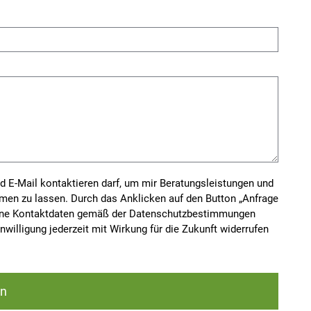
d E-Mail kontaktieren darf, um mir Beratungsleistungen und
men zu lassen. Durch das Anklicken auf den Button „Anfrage
 meine Kontaktdaten gemäß der Datenschutzbestimmungen
willigung jederzeit mit Wirkung für die Zukunft widerrufen