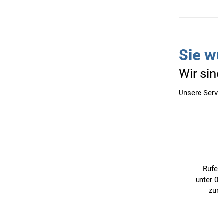
Sie w
Wir sin
Unsere Serv
Rufe
unter 
zu