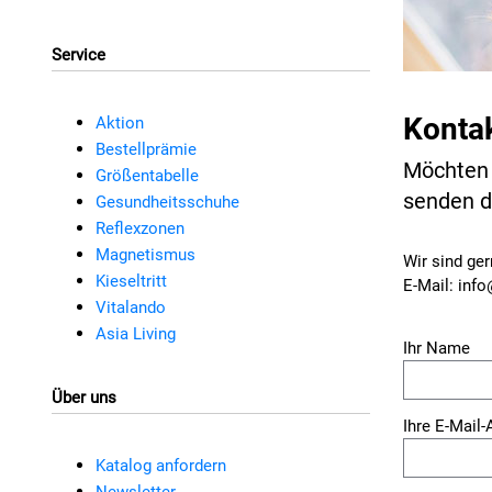
Service
Konta
Aktion
Bestellprämie
Möchten S
Größentabelle
senden d
Gesundheitsschuhe
Reflexzonen
Magnetismus
Wir sind ger
Kieseltritt
E-Mail: inf
Vitalando
Asia Living
Ihr Name
Über uns
Ihre E-Mail
Katalog anfordern