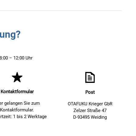
tung?
8:00 – 12:00 Uhr
Kontaktformular
Post
er gelangen Sie zum
OTAFUKU Krieger GbR
Kontaktformular.
Zelzer Straße 47
tzeit: 1 bis 2 Werktage
D-93495 Weiding