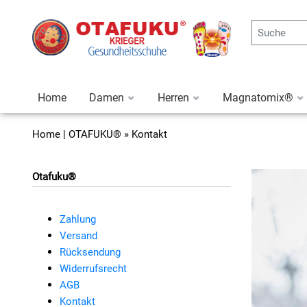
Home
Damen
Herren
Magnatomix®
Home
| OTAFUKU® » Kontakt
Otafuku®
Zahlung
Versand
Rücksendung
Widerrufsrecht
AGB
Kontakt