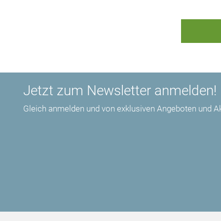
Jetzt zum Newsletter anmelden!
Gleich anmelden und von exklusiven Angeboten und Akt
Informationen, wie OTAFUKU® Ihre Daten verarbeit
hier in unseren
.
Datenschutzbestimmungen