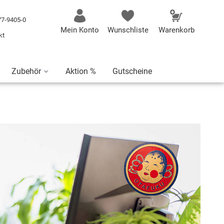
77-9405-0
Mein Konto
Wunschliste
Warenkorb
kt
Zubehör
Aktion %
Gutscheine